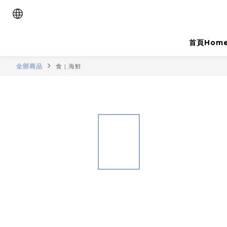
首頁Hom
全部商品
食 | 海鮮