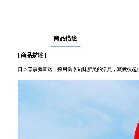
商品描述
| 商品描述 |
日本青森縣直送，採用當季旬味肥美的活貝，蒸煮後超