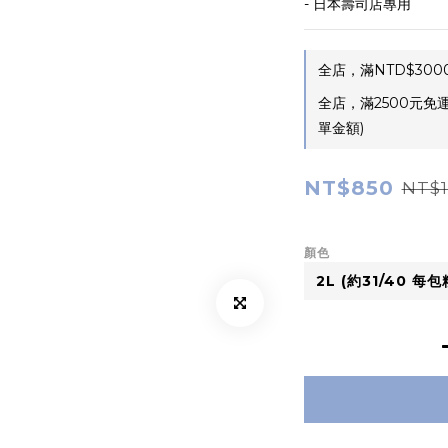
- 日本壽司店專用
全店，滿NTD$300
全店，滿2500元免
單金額)
NT$850
NT$1
顏色