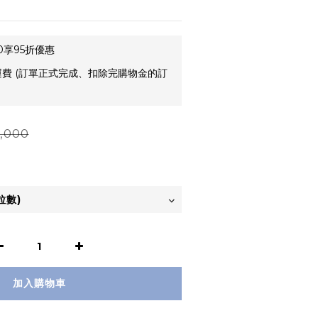
0享95折優惠
運費 (訂單正式完成、扣除完購物金的訂
,000
加入購物車