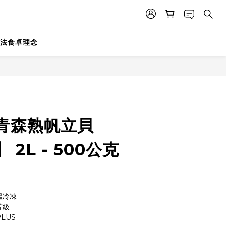
法食卓理念
青森熟帆立貝
2L - 500公克
溫冷凍
等級
LUS